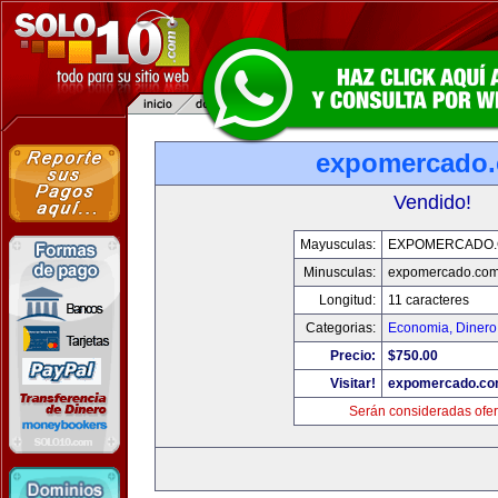
expomercado
Vendido!
Mayusculas:
EXPOMERCADO
Minusculas:
expomercado.co
Longitud:
11 caracteres
Categorias:
Economia, Dinero
Precio:
$750.00
Visitar!
expomercado.c
Serán consideradas ofer