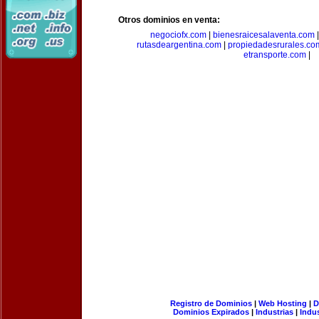
Otros dominios en venta:
negociofx.com
|
bienesraicesalaventa.com
rutasdeargentina.com
|
propiedadesrurales.co
etransporte.com
|
Registro de Dominios
|
Web Hosting
|
D
Dominios Expirados
|
Industrias
|
Indu