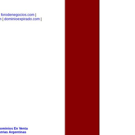
|
forodenegocios.com
|
m
|
dominioexpirado.com
|
ominios En Venta
strias Argentinas