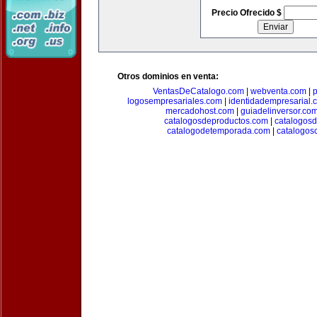
Precio Ofrecido $
Otros dominios en venta:
VentasDeCatalogo.com
|
webventa.com
|
p
logosempresariales.com
|
identidadempresarial.
mercadohost.com
|
guiadelinversor.co
catalogosdeproductos.com
|
catalogos
catalogodetemporada.com
|
catalogos