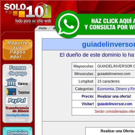
guiadelinverso
El dueño de este dominio lo ha
Mayusculas:
GUIADELINVERSOR.
Minusculas:
guiadelinversor.com
Longitud:
15 caracteres
Categorias:
Economia, Dinero y Fi
Precio:
Realizar una oferta!
Visitar!
guiadelinversor.com
Serán consideradas ofer
Realizar una Oferta