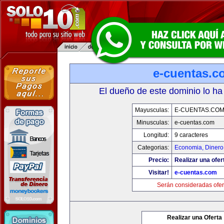
e-cuentas.c
El dueño de este dominio lo ha
Mayusculas:
E-CUENTAS.CO
Minusculas:
e-cuentas.com
Longitud:
9 caracteres
Categorias:
Economia, Dinero
Precio:
Realizar una ofer
Visitar!
e-cuentas.com
Serán consideradas ofer
Realizar una Oferta