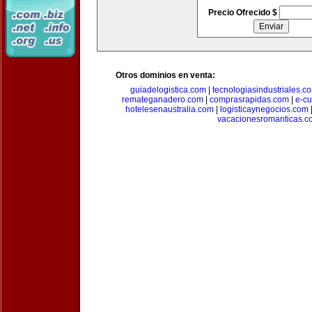
Precio Ofrecido $
Otros dominios en venta:
guiadelogistica.com
|
tecnologiasindustriales.c
remateganadero.com
|
comprasrapidas.com
|
e-c
hotelesenaustralia.com
|
logisticaynegocios.com
vacacionesromanticas.c