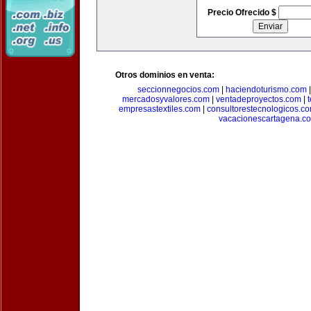
Precio Ofrecido $
Otros dominios en venta:
seccionnegocios.com
|
haciendoturismo.com
mercadosyvalores.com
|
ventadeproyectos.com
|
empresastextiles.com
|
consultorestecnologicos.c
vacacionescartagena.c