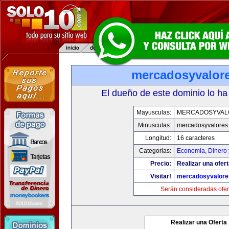
mercadosyvalor
El dueño de este dominio lo ha
Mayusculas:
MERCADOSYVAL
Minusculas:
mercadosyvalores
Longitud:
16 caracteres
Categorias:
Economia, Dinero 
Precio:
Realizar una ofert
Visitar!
mercadosyvalore
Serán consideradas ofer
Realizar una Oferta